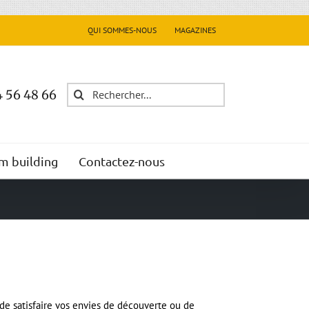
QUI SOMMES-NOUS
MAGAZINES
Rechercher:
 56 48 66
m building
Contactez-nous