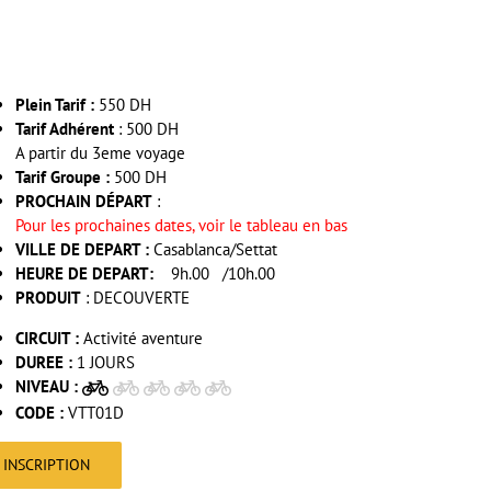
Plein Tarif :
550 DH
Tarif Adhérent
: 500 DH
A partir du 3eme voyage
Tarif Groupe :
500 DH
PROCHAIN DÉPART
:
Pour les prochaines dates, voir le tableau en bas
VILLE DE DEPART :
Casablanca/Settat
HEURE DE DEPART:
9h.00 /10h.00
PRODUIT
: DECOUVERTE
CIRCUIT :
Activité aventure
DUREE :
1 JOURS
NIVEAU :
CODE :
VTT01D
INSCRIPTION