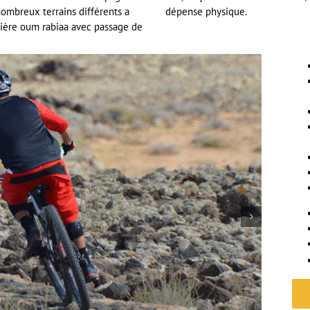
ombreux terrains différents a
dépense physique.
ivière oum rabiaa avec passage de