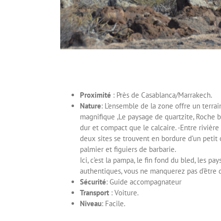
Proximité
: Près de Casablanca/Marrakech.
Nature
: L’ensemble de la zone offre un terrai
magnifique ,Le paysage de quartzite, Roche 
dur et compact que le calcaire. -Entre rivière 
deux sites se trouvent en bordure d’un petit 
palmier et figuiers de barbarie.
Ici, c’est la pampa, le fin fond du bled, les pa
authentiques, vous ne manquerez pas d’être 
Sécurité
: Guide accompagnateur
Transport
: Voiture.
Niveau
: Facile.