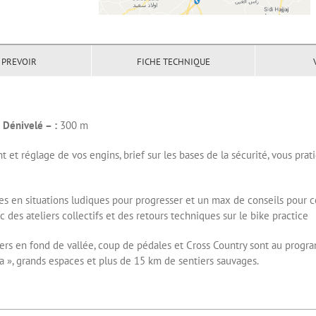
 PREVOIR
FICHE TECHNIQUE
Dénivelé – :
300 m
 et réglage de vos engins, brief sur les bases de la sécurité, vous pra
s en situations ludiques pour progresser et un max de conseils pour c
 des ateliers collectifs et des retours techniques sur le bike practice
ers en fond de vallée, coup de pédales et Cross Country sont au progr
aa », grands espaces et plus de 15 km de sentiers sauvages.