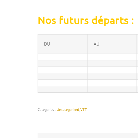
Nos futurs départs :
DU
AU
Catégories :
Uncategorized
,
VTT