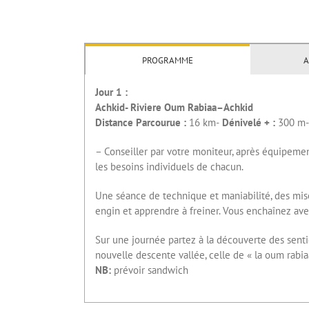
PROGRAMME
A
Jour 1 :
Achkid- Riviere Oum Rabiaa–Achkid
Distance Parcourue :
16 km-
Dénivelé + :
300 m-
– Conseiller par votre moniteur, après équipement
les besoins individuels de chacun.
Une séance de technique et maniabilité, des mise
engin et apprendre à freiner. Vous enchaînez avec
Sur une journée partez à la découverte des senti
nouvelle descente vallée, celle de « la oum rabi
NB:
prévoir sandwich