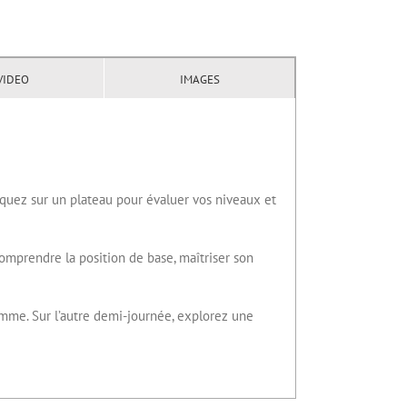
VIDEO
IMAGES
tiquez sur un plateau pour évaluer vos niveaux et
omprendre la position de base, maîtriser son
amme. Sur l’autre demi-journée, explorez une