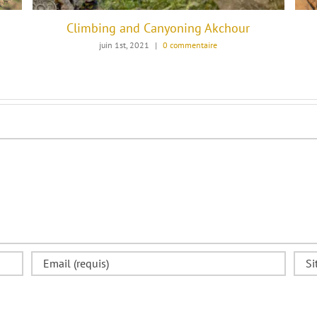
Climbing and Canyoning Akchour
juin 1st, 2021
|
0 commentaire