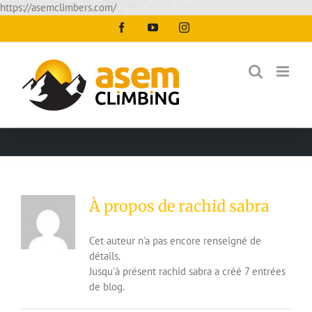
Passer
https://asemclimbers.com/
au
Facebook
YouTube
Instagram
contenu
À propos de
rachid sabra
Cet auteur n'a pas encore renseigné de
détails.
Jusqu'à présent rachid sabra a créé 7 entrées
de blog.