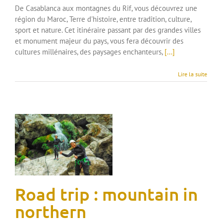
De Casablanca aux montagnes du Rif, vous découvrez une
région du Maroc, Terre d'histoire, entre tradition, culture,
sport et nature. Cet itinéraire passant par des grandes villes
et monument majeur du pays, vous fera découvrir des
cultures millénaires, des paysages enchanteurs,
[...]
Lire la suite
Road trip : mountain in
northern