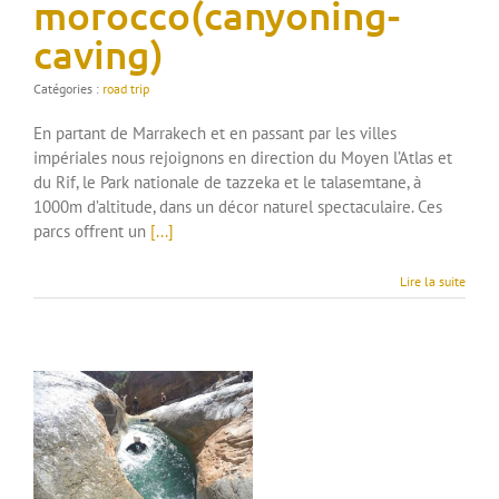
morocco(canyoning-
caving)
Catégories :
road trip
En partant de Marrakech et en passant par les villes
impériales nous rejoignons en direction du Moyen l’Atlas et
du Rif, le Park nationale de tazzeka et le talasemtane, à
1000m d’altitude, dans un décor naturel spectaculaire. Ces
parcs offrent un
[...]
Lire la suite