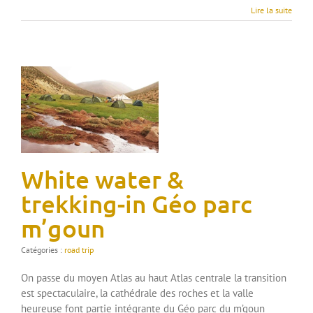
Lire la suite
White water &
trekking-in Géo parc
m’goun
Catégories :
road trip
On passe du moyen Atlas au haut Atlas centrale la transition
est spectaculaire, la cathédrale des roches et la valle
heureuse font partie intégrante du Géo parc du m’goun