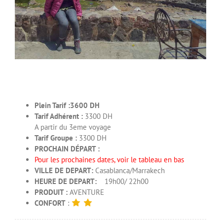
Plein Tarif :3600
DH
Tarif Adhérent :
3300 DH
A partir du 3eme voyage
Tarif Groupe :
3300 DH
PROCHAIN DÉPART :
Pour les prochaines dates, voir le tableau en bas
VILLE DE DEPART:
Casablanca/Marrakech
HEURE DE DEPART:
19h00/ 22h00
PRODUIT :
AVENTURE
CONFORT
: