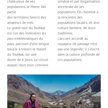
chaleureux de ses
minéral et par l’organisation
populations, le Maroc fait
ancestrale de ses
partie
populations. On chemine à
des territoires favoris des
la rencontre des
amateurs de trek.
populations locales, de leur
Le grand tour du Toubkal
culture berbère, de leurs
est l’un des itinéraires les
traditions.
plus emblématiques du
L’accueil accordé au
pays, parcourt d’une longue
voyageur de passage n’est
boucle à travers le massif
pas une légende; il s’inscrit
du Toubkal, sur une
dans la culture profonde de
durée de 6 jours. Le circuit
ces populations.
auquel nous vous convions