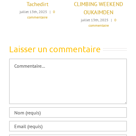
Rando-escalade
Tachedirt
benslimane
juillet 13th, 2025
|
0
commentaire
juin 25th, 2026
|
0 commentaire
Laisser un commentaire
Commentaire