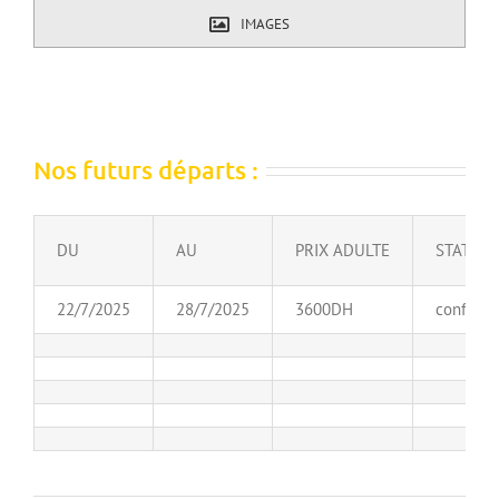
IMAGES
Nos futurs départs :
DU
AU
PRIX ADULTE
STATUT 
22/7/2025
28/7/2025
3600DH
confirme