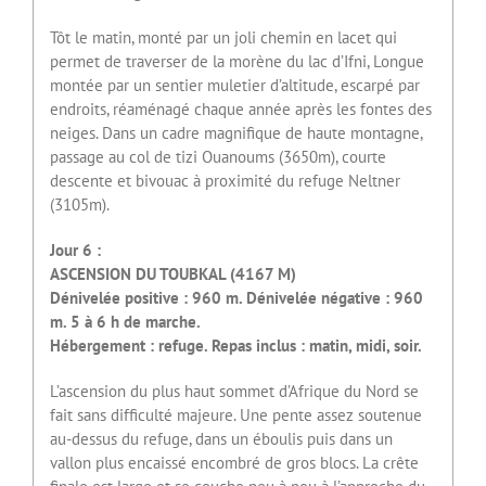
Tôt le matin, monté par un joli chemin en lacet qui
permet de traverser de la morène du lac d’Ifni, Longue
montée par un sentier muletier d’altitude, escarpé par
endroits, réaménagé chaque année après les fontes des
neiges. Dans un cadre magnifique de haute montagne,
passage au col de tizi Ouanoums (3650m), courte
descente et bivouac à proximité du refuge Neltner
(3105m).
Jour 6 :
ASCENSION DU TOUBKAL (4167 M)
Dénivelée positive : 960 m. Dénivelée négative : 960
m. 5 à 6 h de marche.
Hébergement : refuge. Repas inclus : matin, midi, soir.
L’ascension du plus haut sommet d’Afrique du Nord se
fait sans difficulté majeure. Une pente assez soutenue
au-dessus du refuge, dans un éboulis puis dans un
vallon plus encaissé encombré de gros blocs. La crête