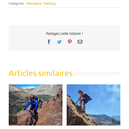
Catégories :
Montagne
,
Trekking
Partagez cette histoire !
Facebook
Twitter
Pinterest
Email
Articles similaires