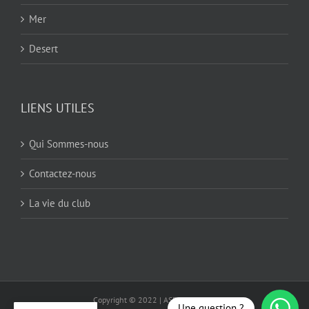
Mer
Desert
LIENS UTILES
Qui Sommes-nous
Contactez-nous
La vie du club
Copyright © 2022 | ASEM Climbers
Une question ?