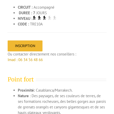
CIRCUIT :
Accompagné
DUREE : 7
JOURS
NIVEAU :
CODE :
TRE10A
INSCRIPTION
Ou contacter directement nos conseillers :
Imad : 06 34 56 48 66
Point fort
Proximité:
Casablanca/Marrakech.
Nature
: Des paysages, de ses couleurs de terres, de
ses formations rocheuses, des belles gorges aux parois
de grenats orangés et canyons gigantesques et de ses
hauts plateaux verdoyants.