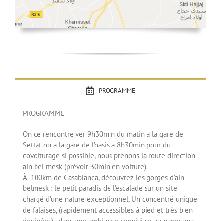
PROGRAMME
PROGRAMME
On ce rencontre ver 9h30min du matin a la gare de
Settat ou a la gare de l’oasis a 8h30min pour du
covoiturage si possible, nous prenons la route direction
ain bel mesk (prévoir 30min en voiture).
À 100km de Casablanca, découvrez les gorges d’ain
belmesk : le petit paradis de l’escalade sur un site
chargé d’une nature exceptionnel, Un concentré unique
de falaises, (rapidement accessibles à pied et très bien
équipées) , dans une ambiance conviviale au panorama