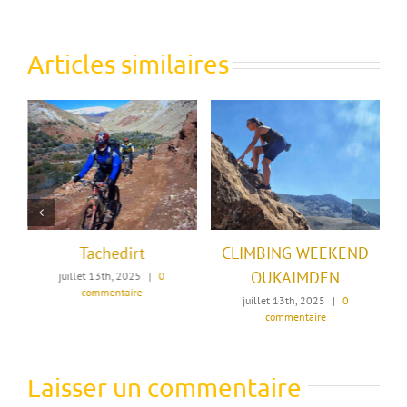
Articles similaires
Tachedirt
CLIMBING WEEKEND
OUKAIMDEN
juillet 13th, 2025
|
0
commentaire
re
juillet 13th, 2025
|
0
commentaire
Laisser un commentaire