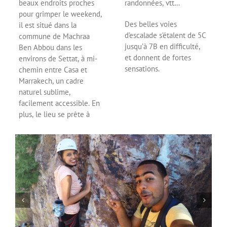
beaux endroits proches
randonnées, vtt…
pour grimper le weekend,
Des belles voies
il est situé dans la
d’escalade s’étalent de 5C
commune de Machraa
jusqu’à 7B en difficulté,
Ben Abbou dans les
et donnent de fortes
environs de Settat, à mi-
sensations.
chemin entre Casa et
Marrakech, un cadre
naturel sublime,
facilement accessible. En
plus, le lieu se prête à