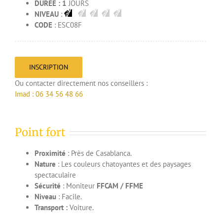
DURÉE : 1
JOURS
NIVEAU
:
CODE
: ESC08F
INSCRIPTION
Ou contacter directement nos conseillers :
Imad : 06 34 56 48 66
Point fort
Proximité
: Près de Casablanca.
Nature
: Les couleurs chatoyantes et des paysages
spectaculaire
Sécurité
: Moniteur
FFCAM / FFME
Niveau
: Facile.
Transport :
Voiture.