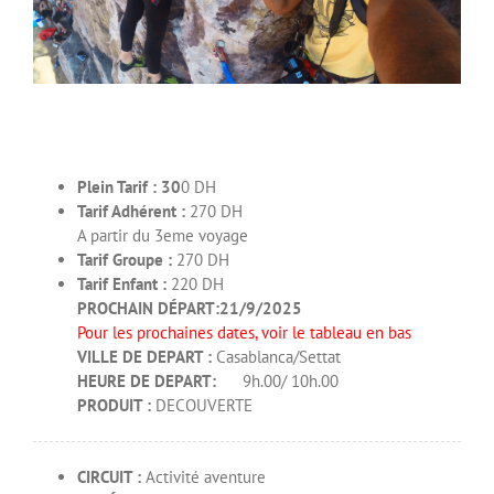
Plein Tarif : 30
0 DH
Tarif Adhérent :
270 DH
A partir du 3eme voyage
Tarif Groupe :
270 DH
Tarif Enfant :
220 DH
PROCHAIN DÉPART:21/9/2025
Pour les prochaines dates, voir le tableau en bas
VILLE DE DEPART :
Casablanca/Settat
HEURE DE DEPART:
9h.00/ 10h.00
PRODUIT :
DECOUVERTE
CIRCUIT :
Activité aventure